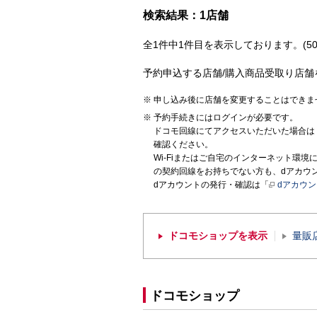
検索結果：1店舗
全1件中1件目を表示しております。(50
予約申込する店舗/購入商品受取り店舗
申し込み後に店舗を変更することはできま
予約手続きにはログインが必要です。
ドコモ回線にてアクセスいただいた場合は
確認ください。
Wi-Fiまたはご自宅のインターネット環
の契約回線をお持ちでない方も、dアカウ
dアカウントの発行・確認は「
dアカウ
ドコモショップを表示
量販
ドコモショップ