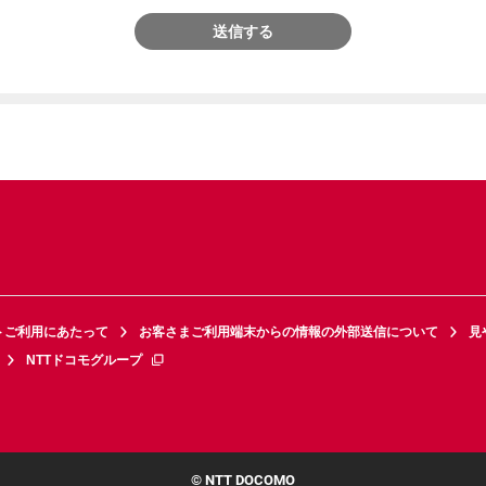
送信する
トご利用にあたって
お客さまご利用端末からの情報の外部送信について
見
NTTドコモグループ
© NTT DOCOMO