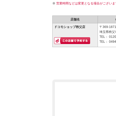
営業時間などは変更となる場合がございま
店舗名
ドコモショップ秩父店
〒369-187
埼玉県秩父市
TEL：
0120
TEL：
0494