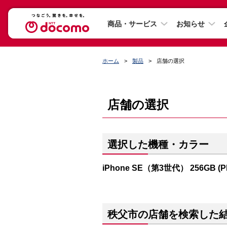
商品・サービス
お知らせ
ホーム
製品
店舗の選択
店舗の選択
選択した機種・カラー
iPhone SE（第3世代） 256GB (
秩父市の店舗を検索した