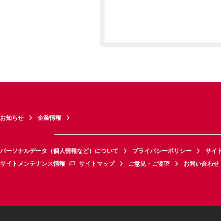
お知らせ
企業情報
パーソナルデータ（個人情報など）について
プライバシーポリシー
サイ
サイトメンテナンス情報
サイトマップ
ご意見・ご要望
お問い合わせ