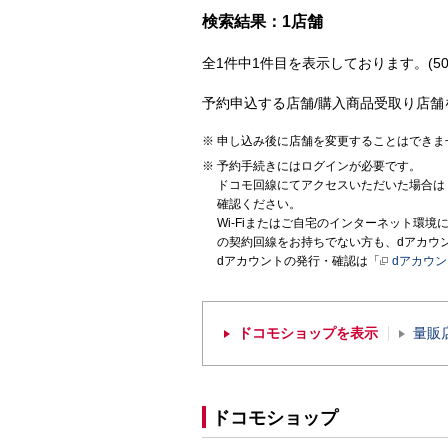
検索結果：1店舗
全1件中1件目を表示しております。(50
予約申込する店舗/購入商品受取り店舗
申し込み後に店舗を変更することはできま
予約手続きにはログインが必要です。
ドコモ回線にてアクセスいただいた場合は
確認ください。
Wi-Fiまたはご自宅のインターネット環
の契約回線をお持ちでない方も、dアカウ
dアカウントの発行・確認は「
dアカウ
ドコモショップを表示
量販
ドコモショップ