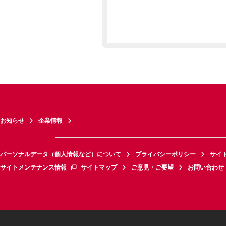
お知らせ
企業情報
パーソナルデータ（個人情報など）について
プライバシーポリシー
サイ
サイトメンテナンス情報
サイトマップ
ご意見・ご要望
お問い合わせ