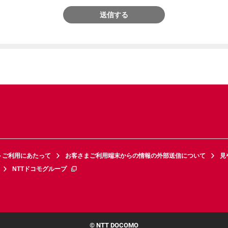
送信する
トご利用にあたって
お客さまご利用端末からの情報の外部送信について
見
NTTドコモグループ
© NTT DOCOMO