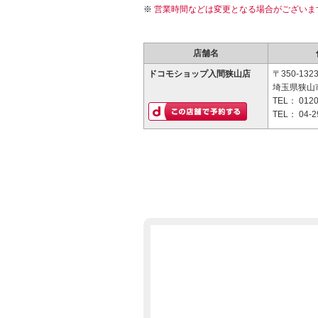
営業時間などは変更となる場合がございま
店舗名
ドコモショップ入間狭山店
〒350-132
埼玉県狭山市
TEL：
0120
TEL：
04-2