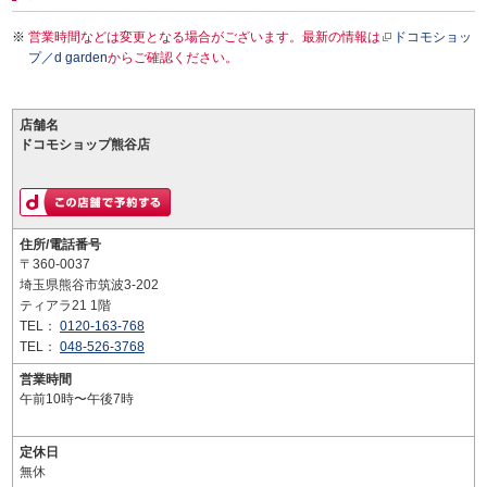
営業時間などは変更となる場合がございます。最新の情報は
ドコモショッ
プ／d garden
からご確認ください。
店舗名
ドコモショップ熊谷店
住所/電話番号
〒360-0037
埼玉県熊谷市筑波3-202
ティアラ21 1階
TEL：
0120-163-768
TEL：
048-526-3768
営業時間
午前10時〜午後7時
定休日
無休