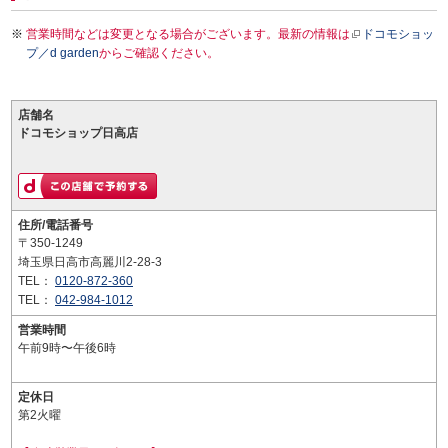
営業時間などは変更となる場合がございます。最新の情報は
ドコモショッ
プ／d garden
からご確認ください。
店舗名
ドコモショップ日高店
住所/電話番号
〒350-1249
埼玉県日高市高麗川2-28-3
TEL：
0120-872-360
TEL：
042-984-1012
営業時間
午前9時〜午後6時
定休日
第2火曜