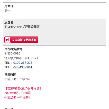
定休日
無休
店舗名
ドコモショップ戸田公園店
住所/電話番号
〒335-0016
埼玉県戸田市下前1-11-21
TEL：
0120-267-215
TEL：
048-434-6061
営業時間
午前10時〜午後7時
【営業時間変更のお知らせ】
2026年9月2日(水曜)
午前10時〜午後4時