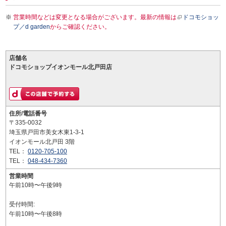
営業時間などは変更となる場合がございます。最新の情報は
ドコモショッ
プ／d garden
からご確認ください。
店舗名
ドコモショップイオンモール北戸田店
住所/電話番号
〒335-0032
埼玉県戸田市美女木東1-3-1
イオンモール北戸田 3階
TEL：
0120-705-100
TEL：
048-434-7360
営業時間
午前10時〜午後9時
受付時間:
午前10時〜午後8時