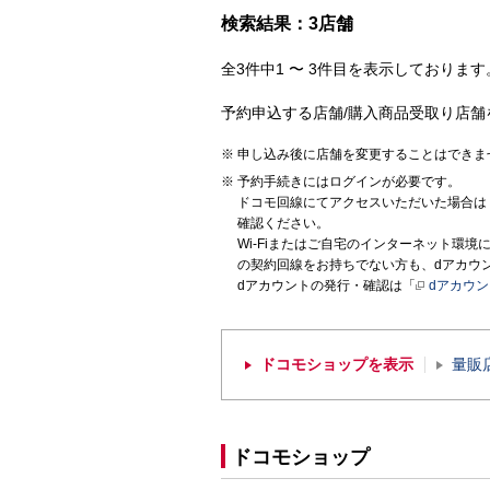
検索結果：3店舗
全3件中1 〜 3件目を表示しております。
予約申込する店舗/購入商品受取り店舗
申し込み後に店舗を変更することはできま
予約手続きにはログインが必要です。
ドコモ回線にてアクセスいただいた場合は
確認ください。
Wi-Fiまたはご自宅のインターネット環
の契約回線をお持ちでない方も、dアカウ
dアカウントの発行・確認は「
dアカウ
ドコモショップを表示
量販
ドコモショップ