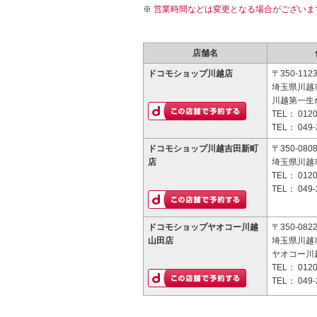
営業時間などは変更となる場合がございま
店舗名
ドコモショップ川越店
〒350-112
埼玉県川越市
川越第一生
TEL：
0120
TEL：
049-
ドコモショップ川越吉田新町
〒350-080
店
埼玉県川越市
TEL：
0120
TEL：
049-
ドコモショップヤオコー川越
〒350-082
山田店
埼玉県川越市
ヤオコー川
TEL：
0120
TEL：
049-