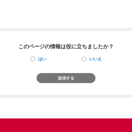
このページの情報は役に立ちましたか？
はい
いいえ
送信する