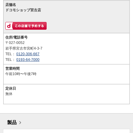
店舗名
ドコモショップ宮古店
住所/電話番号
〒027-0052
岩手県宮古市宮町4-3-7
TEL：
0120-306-667
TEL：
0193-64-7000
営業時間
午前10時〜午後7時
定休日
無休
製品