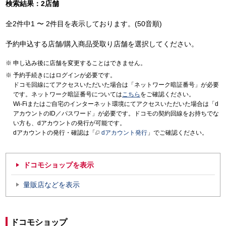
検索結果：2店舗
全2件中1 〜 2件目を表示しております。(50音順)
予約申込する店舗/購入商品受取り店舗を選択してください。
申し込み後に店舗を変更することはできません。
予約手続きにはログインが必要です。
ドコモ回線にてアクセスいただいた場合は「ネットワーク暗証番号」が必要
です。ネットワーク暗証番号については
こちら
をご確認ください。
Wi-Fiまたはご自宅のインターネット環境にてアクセスいただいた場合は「d
アカウントのID／パスワード」が必要です。ドコモの契約回線をお持ちでな
い方も、dアカウントの発行が可能です。
dアカウントの発行・確認は「
dアカウント発行
」でご確認ください。
ドコモショップを表示
量販店などを表示
ドコモショップ