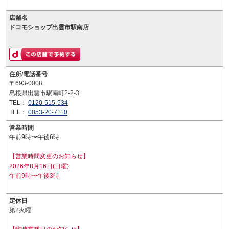
店舗名
ドコモショップ出雲市駅南店
住所/電話番号
〒693-0008
島根県出雲市駅南町2-2-3
TEL：
0120-515-534
TEL：
0853-20-7110
営業時間
午前9時〜午後6時
【営業時間変更のお知らせ】
2026年8月16日(日曜)
午前9時〜午後3時
定休日
第2火曜