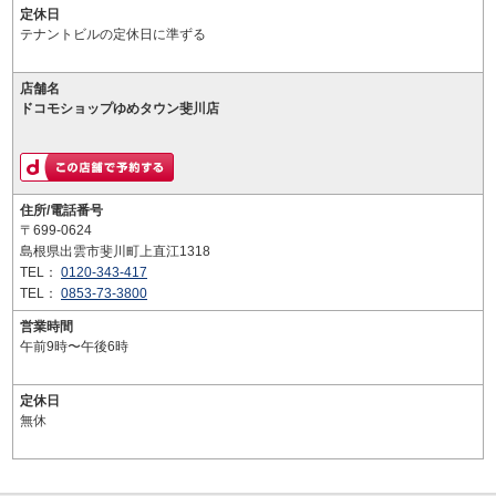
定休日
テナントビルの定休日に準ずる
店舗名
ドコモショップゆめタウン斐川店
住所/電話番号
〒699-0624
島根県出雲市斐川町上直江1318
TEL：
0120-343-417
TEL：
0853-73-3800
営業時間
午前9時〜午後6時
定休日
無休