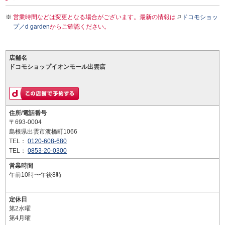
営業時間などは変更となる場合がございます。最新の情報は
ドコモショッ
プ／d garden
からご確認ください。
店舗名
ドコモショップイオンモール出雲店
住所/電話番号
〒693-0004
島根県出雲市渡橋町1066
TEL：
0120-608-680
TEL：
0853-20-0300
営業時間
午前10時〜午後8時
定休日
第2水曜
第4月曜