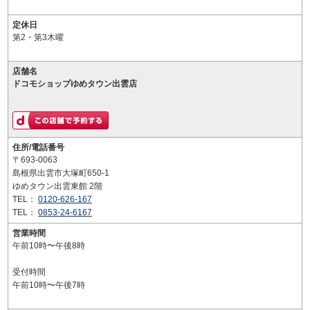
定休日
第2・第3木曜
店舗名
ドコモショップゆめタウン出雲店
住所/電話番号
〒693-0063
島根県出雲市大塚町650-1
ゆめタウン出雲東館 2階
TEL：
0120-626-167
TEL：
0853-24-6167
営業時間
午前10時〜午後8時
受付時間
午前10時〜午後7時