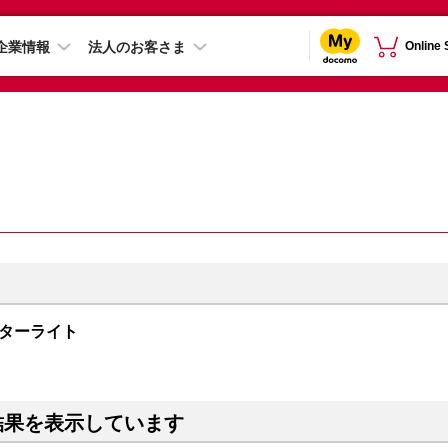
企業情報
法人のお客さま
Online
 スターライト
結果を表示しています