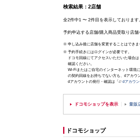
検索結果：2店舗
全2件中1 〜 2件目を表示しております。
予約申込する店舗/購入商品受取り店舗
申し込み後に店舗を変更することはできま
予約手続きにはログインが必要です。
ドコモ回線にてアクセスいただいた場合は
確認ください。
Wi-Fiまたはご自宅のインターネット環
の契約回線をお持ちでない方も、dアカウ
dアカウントの発行・確認は「
dアカウ
ドコモショップを表示
量販
ドコモショップ