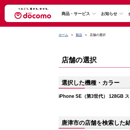
商品・サービス
お知らせ
ホーム
製品
店舗の選択
店舗の選択
選択した機種・カラー
iPhone SE（第3世代） 128GB
唐津市の店舗を検索した