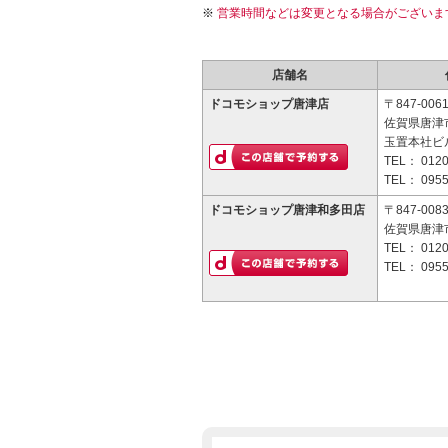
営業時間などは変更となる場合がございま
店舗名
ドコモショップ唐津店
〒847-006
佐賀県唐津市
玉置本社ビル
TEL：
0120
TEL：
0955
ドコモショップ唐津和多田店
〒847-008
佐賀県唐津市
TEL：
0120
TEL：
0955