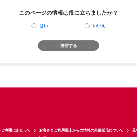
このページの情報は役に立ちましたか？
はい
いいえ
送信する
トご利用にあたって
お客さまご利用端末からの情報の外部送信について
見