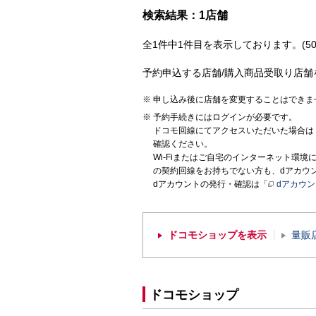
検索結果：1店舗
全1件中1件目を表示しております。(50
予約申込する店舗/購入商品受取り店舗
申し込み後に店舗を変更することはできま
予約手続きにはログインが必要です。
ドコモ回線にてアクセスいただいた場合は
確認ください。
Wi-Fiまたはご自宅のインターネット環
の契約回線をお持ちでない方も、dアカウ
dアカウントの発行・確認は「
dアカウ
ドコモショップを表示
量販
ドコモショップ