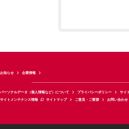
お知らせ
企業情報
パーソナルデータ（個人情報など）について
プライバシーポリシー
サイ
サイトメンテナンス情報
サイトマップ
ご意見・ご要望
お問い合わせ