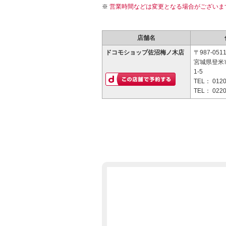
営業時間などは変更となる場合がございま
店舗名
ドコモショップ佐沼梅ノ木店
〒987-051
宮城県登米
1-5
TEL：
0120
TEL：
0220