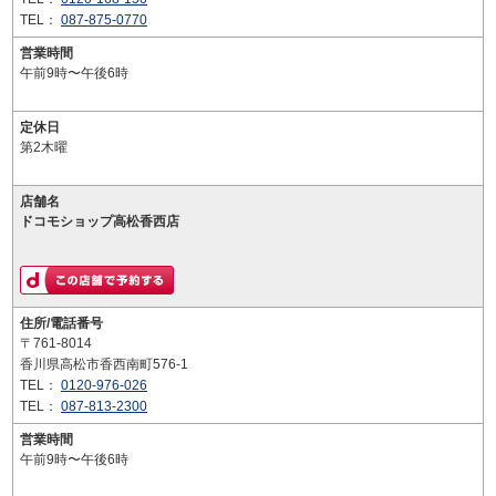
TEL：
087-875-0770
営業時間
午前9時〜午後6時
定休日
第2木曜
店舗名
ドコモショップ高松香西店
住所/電話番号
〒761-8014
香川県高松市香西南町576-1
TEL：
0120-976-026
TEL：
087-813-2300
営業時間
午前9時〜午後6時