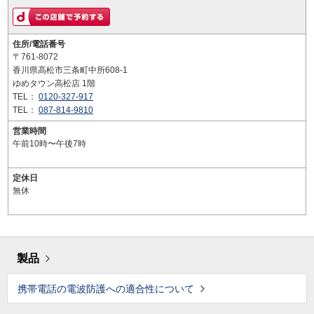
住所/電話番号
〒761-8072
香川県高松市三条町中所608-1
ゆめタウン高松店 1階
TEL：
0120-327-917
TEL：
087-814-9810
営業時間
午前10時〜午後7時
定休日
無休
製品
携帯電話の電波防護への適合性について