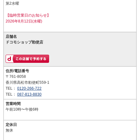
第2水曜
【臨時営業日のお知らせ】
2026年8月12日(水曜)
店舗名
ドコモショップ勅使店
住所/電話番号
〒761-8058
香川県高松市勅使町559-1
TEL：
0120-266-722
TEL：
087-813-8830
営業時間
午前10時〜午後6時
定休日
無休