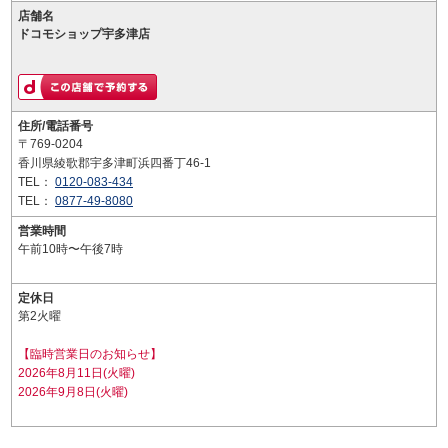
店舗名
ドコモショップ宇多津店
住所/電話番号
〒769-0204
香川県綾歌郡宇多津町浜四番丁46-1
TEL：
0120-083-434
TEL：
0877-49-8080
営業時間
午前10時〜午後7時
定休日
第2火曜
【臨時営業日のお知らせ】
2026年8月11日(火曜)
2026年9月8日(火曜)