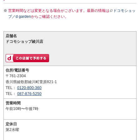
営業時間などは変更となる場合がございます。最新の情報は
ドコモショッ
プ／d garden
からご確認ください。
店舗名
ドコモショップ綾川店
住所/電話番号
〒761-2304
香川県綾歌郡綾川町萱原821-1
TEL：
0120-800-360
TEL：
087-876-5250
営業時間
午前10時〜午後7時
定休日
第2水曜