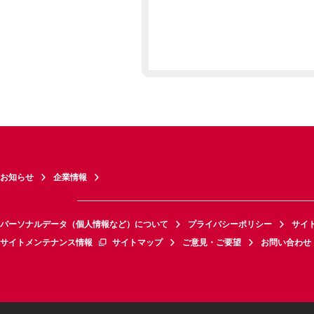
お知らせ
企業情報
パーソナルデータ（個人情報など）について
プライバシーポリシー
サイ
サイトメンテナンス情報
サイトマップ
ご意見・ご要望
お問い合わせ