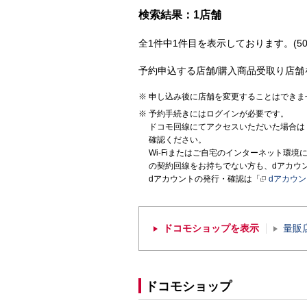
検索結果：1店舗
全1件中1件目を表示しております。(50
予約申込する店舗/購入商品受取り店舗
申し込み後に店舗を変更することはできま
予約手続きにはログインが必要です。
ドコモ回線にてアクセスいただいた場合は
確認ください。
Wi-Fiまたはご自宅のインターネット環
の契約回線をお持ちでない方も、dアカウ
dアカウントの発行・確認は「
dアカウ
ドコモショップを表示
量販
ドコモショップ