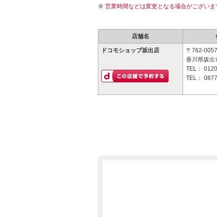
営業時間などは変更となる場合がございま
店舗名
ドコモショップ坂出店
〒762-005
香川県坂出市
TEL：
0120
TEL：
0877