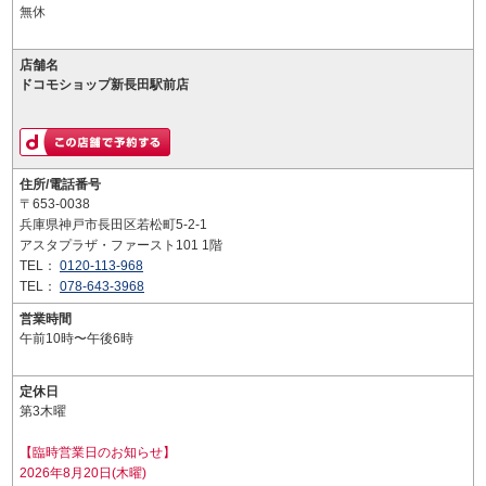
無休
店舗名
ドコモショップ新長田駅前店
住所/電話番号
〒653-0038
兵庫県神戸市長田区若松町5-2-1
アスタプラザ・ファースト101 1階
TEL：
0120-113-968
TEL：
078-643-3968
営業時間
午前10時〜午後6時
定休日
第3木曜
【臨時営業日のお知らせ】
2026年8月20日(木曜)