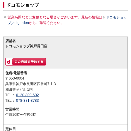
ドコモショップ
営業時間などは変更となる場合がございます。最新の情報は
ドコモショッ
プ／d garden
からご確認ください。
店舗名
ドコモショップ神戸長田店
住所/電話番号
〒653-0004
兵庫県神戸市長田区四番町7-1-3
和田興産ビル 1階
TEL：
0120-800-602
TEL：
078-381-8783
営業時間
午前10時〜午後6時
定休日