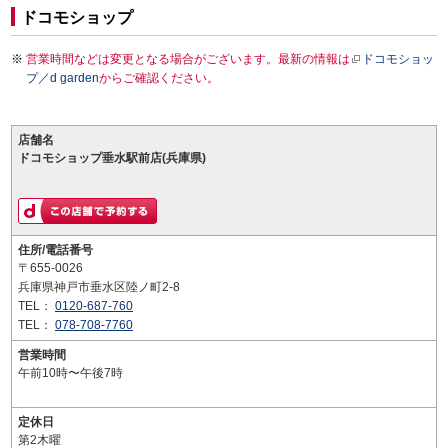
ドコモショップ
営業時間などは変更となる場合がございます。最新の情報は
ドコモショッ
プ／d garden
からご確認ください。
店舗名
ドコモショップ垂水駅前店(兵庫県)
住所/電話番号
〒655-0026
兵庫県神戸市垂水区陸ノ町2-8
TEL：
0120-687-760
TEL：
078-708-7760
営業時間
午前10時〜午後7時
定休日
第2木曜