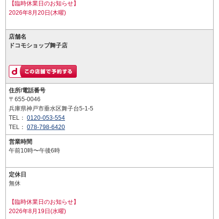
【臨時休業日のお知らせ】
2026年8月20日(木曜)
店舗名
ドコモショップ舞子店
住所/電話番号
〒655-0046
兵庫県神戸市垂水区舞子台5-1-5
TEL：
0120-053-554
TEL：
078-798-6420
営業時間
午前10時〜午後6時
定休日
無休
【臨時休業日のお知らせ】
2026年8月19日(水曜)