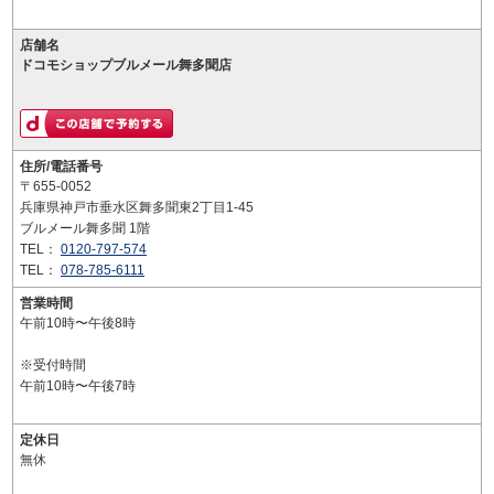
店舗名
ドコモショップブルメール舞多聞店
住所/電話番号
〒655-0052
兵庫県神戸市垂水区舞多聞東2丁目1-45
ブルメール舞多聞 1階
TEL：
0120-797-574
TEL：
078-785-6111
営業時間
午前10時〜午後8時
※受付時間
午前10時〜午後7時
定休日
無休