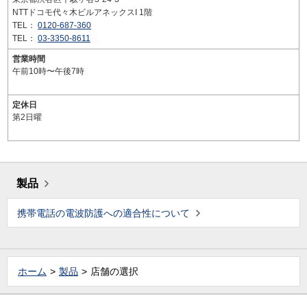
NTTドコモ代々木ビルアネックスI 1階
TEL：
0120-687-360
TEL：
03-3350-8611
営業時間
午前10時〜午後7時
定休日
第2日曜
製品
携帯電話の電波防護への適合性について
ホーム
製品
店舗の選択