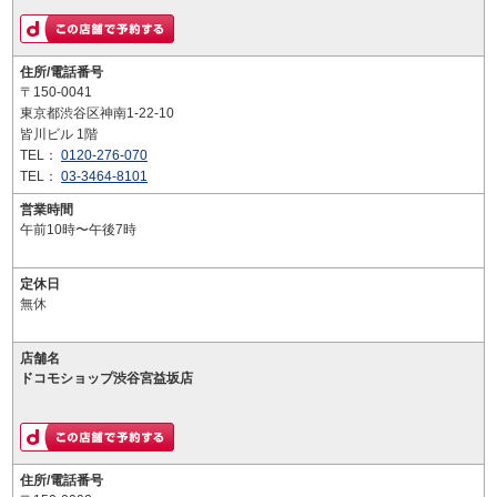
住所/電話番号
〒150-0041
東京都渋谷区神南1-22-10
皆川ビル 1階
TEL：
0120-276-070
TEL：
03-3464-8101
営業時間
午前10時〜午後7時
定休日
無休
店舗名
ドコモショップ渋谷宮益坂店
住所/電話番号