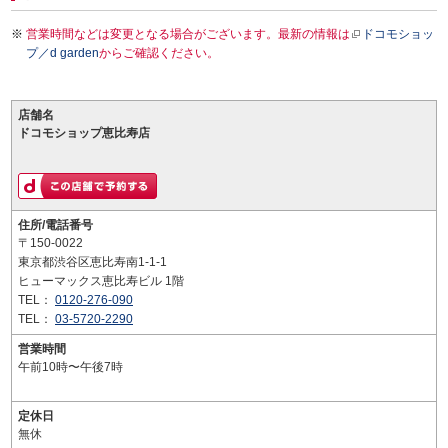
営業時間などは変更となる場合がございます。最新の情報は
ドコモショッ
プ／d garden
からご確認ください。
店舗名
ドコモショップ恵比寿店
住所/電話番号
〒150-0022
東京都渋谷区恵比寿南1-1-1
ヒューマックス恵比寿ビル 1階
TEL：
0120-276-090
TEL：
03-5720-2290
営業時間
午前10時〜午後7時
定休日
無休