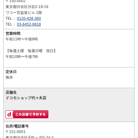
〒150-0002
東京都渋谷区渋谷2-19-19
ワコー宮益坂ビル 1階
TEL：
0120-428-360
TEL：
03-6452-6618
営業時間
午前11時〜午後8時
【毎週土曜 毎週日曜 祝日】
午前10時〜午後7時
定休日
無休
店舗名
ドコモショップ代々木店
住所/電話番号
〒151-0051
東京都渋谷区千駄ヶ谷5-24-3