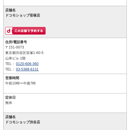
店舗名
ドコモショップ笹塚店
住所/電話番号
〒151-0073
東京都渋谷区笹塚1-60-5
山幸ビル 1階
TEL：
0120-606-360
TEL：
03-5388-6131
営業時間
午前10時〜午後7時
定休日
無休
店舗名
ドコモショップ渋谷店