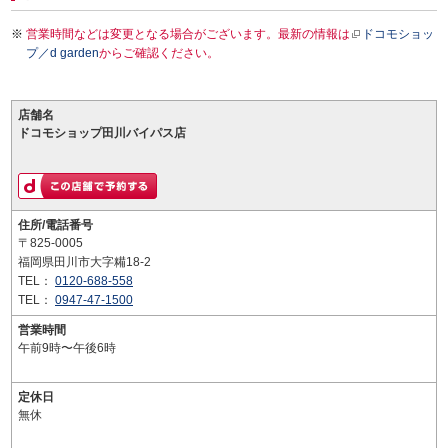
営業時間などは変更となる場合がございます。最新の情報は
ドコモショッ
プ／d garden
からご確認ください。
店舗名
ドコモショップ田川バイパス店
住所/電話番号
〒825-0005
福岡県田川市大字糒18-2
TEL：
0120-688-558
TEL：
0947-47-1500
営業時間
午前9時〜午後6時
定休日
無休