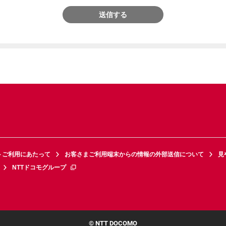
送信する
トご利用にあたって
お客さまご利用端末からの情報の外部送信について
見
NTTドコモグループ
© NTT DOCOMO