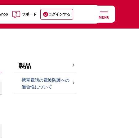
 Shop
サポート
ログインする
MENU
製品
携帯電話の電波防護への
適合性について