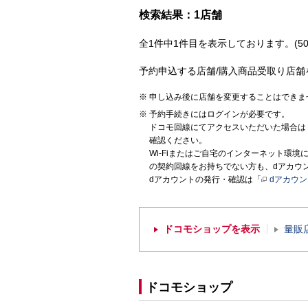
検索結果：1店舗
全1件中1件目を表示しております。(50
予約申込する店舗/購入商品受取り店舗
申し込み後に店舗を変更することはできま
予約手続きにはログインが必要です。
ドコモ回線にてアクセスいただいた場合は
確認ください。
Wi-Fiまたはご自宅のインターネット環
の契約回線をお持ちでない方も、dアカウ
dアカウントの発行・確認は「
dアカウ
ドコモショップを表示
量販
ドコモショップ