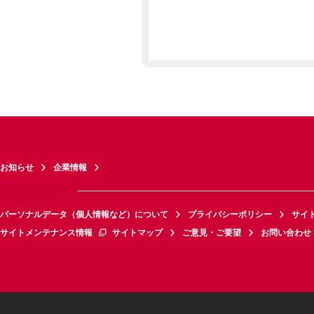
お知らせ
企業情報
パーソナルデータ（個人情報など）について
プライバシーポリシー
サイ
サイトメンテナンス情報
サイトマップ
ご意見・ご要望
お問い合わせ