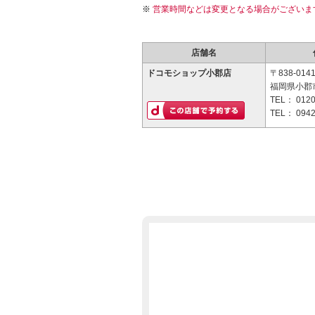
営業時間などは変更となる場合がございま
店舗名
ドコモショップ小郡店
〒838-014
福岡県小郡市
TEL：
0120
TEL：
0942