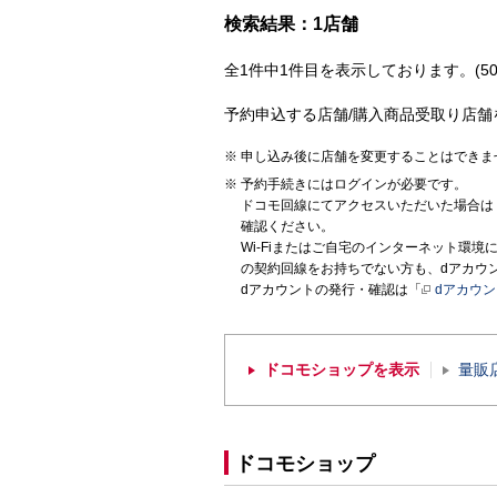
検索結果：1店舗
全1件中1件目を表示しております。(50
予約申込する店舗/購入商品受取り店舗
申し込み後に店舗を変更することはできま
予約手続きにはログインが必要です。
ドコモ回線にてアクセスいただいた場合は
確認ください。
Wi-Fiまたはご自宅のインターネット環
の契約回線をお持ちでない方も、dアカウ
dアカウントの発行・確認は「
dアカウ
ドコモショップを表示
量販
ドコモショップ