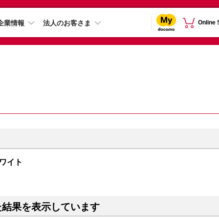
企業情報
法人のお客さま
Online
 ホワイト
た結果を表示しています