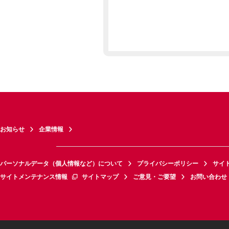
お知らせ
企業情報
パーソナルデータ（個人情報など）について
プライバシーポリシー
サイ
サイトメンテナンス情報
サイトマップ
ご意見・ご要望
お問い合わせ