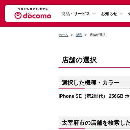
商品・サービス
お知らせ
ホーム
製品
店舗の選択
店舗の選択
選択した機種・カラー
iPhone SE（第2世代） 256GB
太宰府市の店舗を検索し