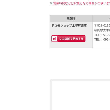
営業時間などは変更となる場合がございま
店舗名
ドコモショップ太宰府西店
〒818-013
福岡県太宰府
TEL：
0120
TEL：
092-