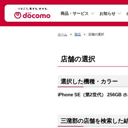
商品・サービス
お知らせ
ホーム
製品
店舗の選択
店舗の選択
選択した機種・カラー
iPhone SE（第2世代） 256GB
三潴郡の店舗を検索した