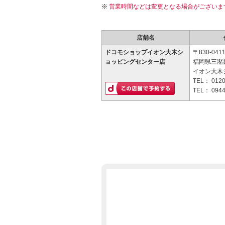
営業時間などは変更となる場合がございま
店舗名
ドコモショップイオン大木シ
〒830-041
ョッピングセンター店
福岡県三潴郡
イオン大木
TEL：
0120
TEL：
0944