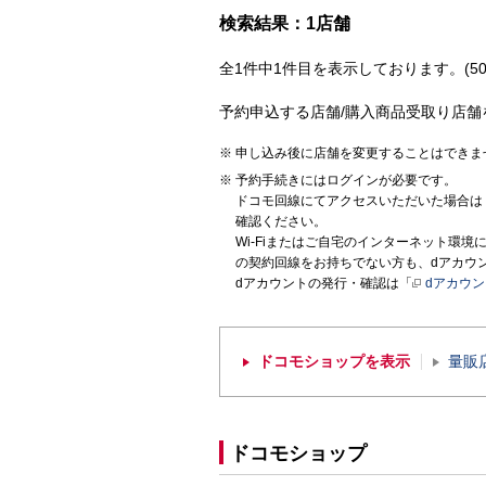
検索結果：1店舗
全1件中1件目を表示しております。(50
予約申込する店舗/購入商品受取り店舗
申し込み後に店舗を変更することはできま
予約手続きにはログインが必要です。
ドコモ回線にてアクセスいただいた場合は
確認ください。
Wi-Fiまたはご自宅のインターネット環
の契約回線をお持ちでない方も、dアカウ
dアカウントの発行・確認は「
dアカウ
ドコモショップを表示
量販
ドコモショップ