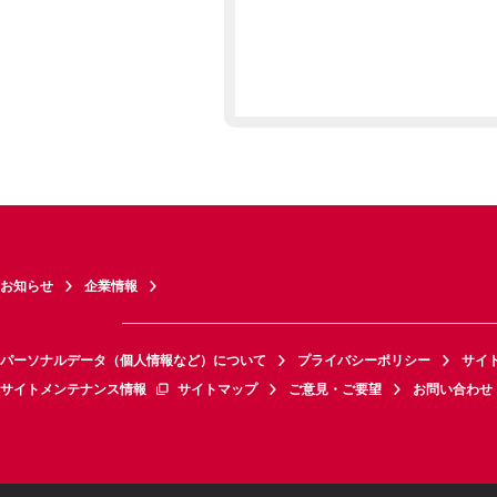
お知らせ
企業情報
パーソナルデータ（個人情報など）について
プライバシーポリシー
サイ
サイトメンテナンス情報
サイトマップ
ご意見・ご要望
お問い合わせ