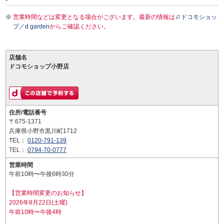
営業時間などは変更となる場合がございます。最新の情報は
ドコモショッ
プ／d garden
からご確認ください。
店舗名
ドコモショップ小野店
住所/電話番号
〒675-1371
兵庫県小野市黒川町1712
TEL：
0120-791-139
TEL：
0794-70-0777
営業時間
午前10時〜午後6時30分
【営業時間変更のお知らせ】
2026年8月22日(土曜)
午前10時〜午後4時