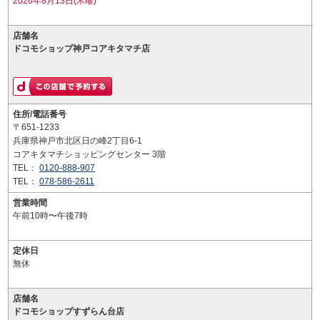
2026年8月13日(木曜)
店舗名
ドコモショップ神戸コアキタマチ店
住所/電話番号
〒651-1233
兵庫県神戸市北区日の峰2丁目6-1
コアキタマチショッピングセンター 3階
TEL：
0120-888-907
TEL：
078-586-2611
営業時間
午前10時〜午後7時
定休日
無休
店舗名
ドコモショップすずらん台店