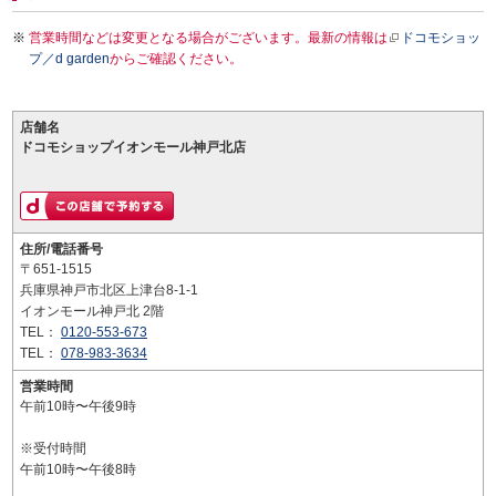
営業時間などは変更となる場合がございます。最新の情報は
ドコモショッ
プ／d garden
からご確認ください。
店舗名
ドコモショップイオンモール神戸北店
住所/電話番号
〒651-1515
兵庫県神戸市北区上津台8-1-1
イオンモール神戸北 2階
TEL：
0120-553-673
TEL：
078-983-3634
営業時間
午前10時〜午後9時
※受付時間
午前10時〜午後8時