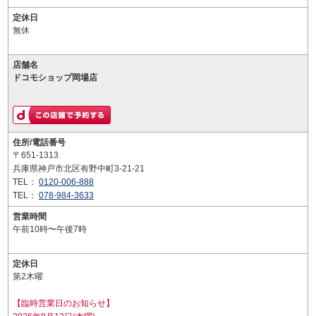
定休日
無休
店舗名
ドコモショップ岡場店
住所/電話番号
〒651-1313
兵庫県神戸市北区有野中町3-21-21
TEL：
0120-006-888
TEL：
078-984-3633
営業時間
午前10時〜午後7時
定休日
第2木曜
【臨時営業日のお知らせ】