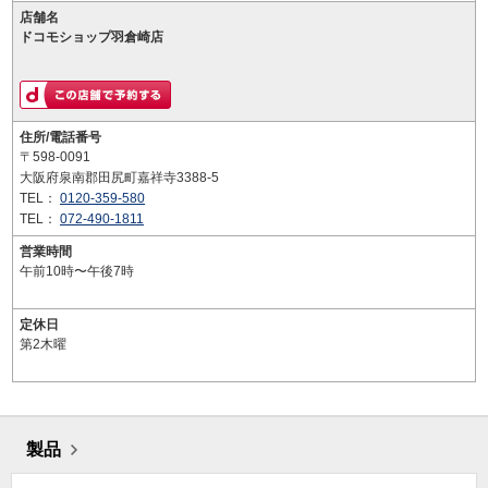
店舗名
ドコモショップ羽倉崎店
住所/電話番号
〒598-0091
大阪府泉南郡田尻町嘉祥寺3388-5
TEL：
0120-359-580
TEL：
072-490-1811
営業時間
午前10時〜午後7時
定休日
第2木曜
製品