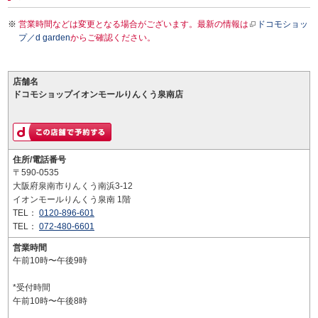
営業時間などは変更となる場合がございます。最新の情報は
ドコモショッ
プ／d garden
からご確認ください。
店舗名
ドコモショップイオンモールりんくう泉南店
住所/電話番号
〒590-0535
大阪府泉南市りんくう南浜3-12
イオンモールりんくう泉南 1階
TEL：
0120-896-601
TEL：
072-480-6601
営業時間
午前10時〜午後9時
*受付時間
午前10時〜午後8時