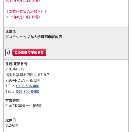
2026年8月11日(火曜)
【臨時休業日のお知らせ】
2026年8月10日(月曜)
店舗名
ドコモショップ九大学研都市駅前店
住所/電話番号
〒819-0379
福岡県福岡市西区北原1-9-7
Y'sGARDEN 伊都 1階
TEL：
0120-536-060
TEL：
092-805-8400
営業時間
午前9時30分〜午後6時
定休日
第2火曜