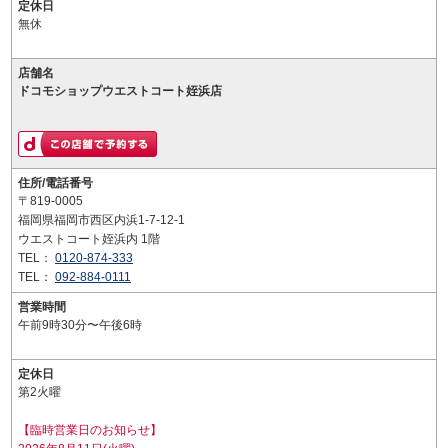
定休日
無休
店舗名
ドコモショップウエストコート姪浜店
住所/電話番号
〒819-0005
福岡県福岡市西区内浜1-7-12-1
ウエストコート姪浜内 1階
TEL：
0120-874-333
TEL：
092-884-0111
営業時間
午前9時30分〜午後6時
定休日
第2火曜
【臨時営業日のお知らせ】