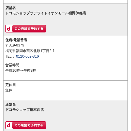
店舗名
ドコモショップサテライトイオンモール福岡伊都店
住所/電話番号
〒819-0379
福岡県福岡市西区北原1丁目2-1
TEL：
0120-602-316
営業時間
午前10時〜午後9時
定休日
無休
店舗名
ドコモショップ橋本西店