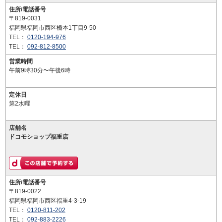
住所/電話番号
〒819-0031
福岡県福岡市西区橋本1丁目9-50
TEL：
0120-194-976
TEL：
092-812-8500
営業時間
午前9時30分〜午後6時
定休日
第2水曜
店舗名
ドコモショップ福重店
住所/電話番号
〒819-0022
福岡県福岡市西区福重4-3-19
TEL：
0120-811-202
TEL：
092-883-2226