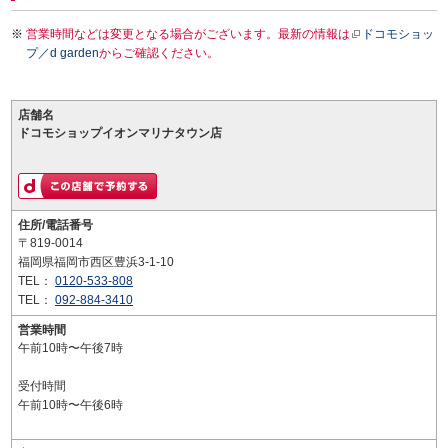
営業時間などは変更となる場合がございます。最新の情報は
ドコモショッ
プ／d garden
からご確認ください。
店舗名
ドコモショップイオンマリナタウン店
住所/電話番号
〒819-0014
福岡県福岡市西区豊浜3-1-10
TEL：
0120-533-808
TEL：
092-884-3410
営業時間
午前10時〜午後7時
受付時間
午前10時〜午後6時