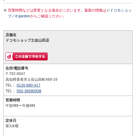
営業時間などは変更となる場合がございます。最新の情報は
ドコモショッ
プ／d garden
からご確認ください。
店舗名
ドコモショップ土佐山田店
住所/電話番号
〒782-0047
高知県香美市土佐山田町468-19
TEL：
0120-680-417
TEL：
050-36690938
営業時間
午前9時〜午後6時
定休日
第3水曜