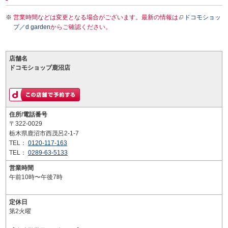
営業時間などは変更となる場合がございます。最新の情報は
ドコモショッ
プ／d garden
からご確認ください。
店舗名
ドコモショップ鹿沼店
住所/電話番号
〒322-0029
栃木県鹿沼市西茂呂2-1-7
TEL：
0120-117-163
TEL：
0289-63-5133
営業時間
午前10時〜午後7時
定休日
第2火曜