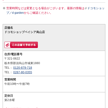
営業時間などは変更となる場合がございます。最新の情報は
ドコモショッ
プ／d garden
からご確認ください。
店舗名
ドコモショップベイシア烏山店
住所/電話番号
〒321-0622
栃木県那須烏山市城東1880
TEL：
0120-879-718
TEL：
0287-80-0355
営業時間
午前10時〜午後7時
定休日
第2水曜