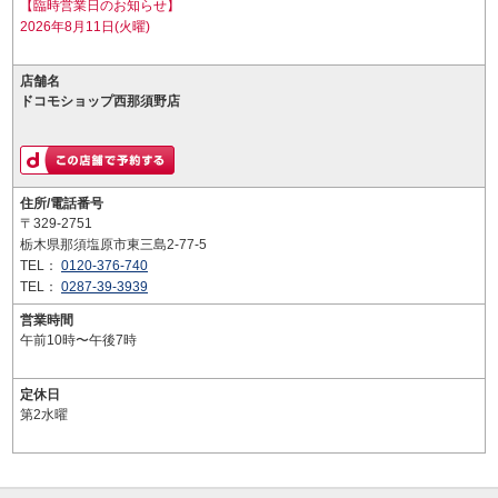
【臨時営業日のお知らせ】
2026年8月11日(火曜)
店舗名
ドコモショップ西那須野店
住所/電話番号
〒329-2751
栃木県那須塩原市東三島2-77-5
TEL：
0120-376-740
TEL：
0287-39-3939
営業時間
午前10時〜午後7時
定休日
第2水曜