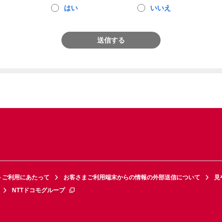
はい
いいえ
送信する
トご利用にあたって
お客さまご利用端末からの情報の外部送信について
見
NTTドコモグループ