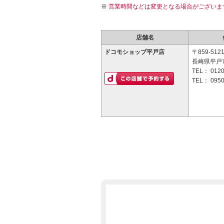
営業時間などは変更となる場合がございま
店舗名
ドコモショップ平戸店
〒859-512
長崎県平戸市
TEL：
0120
TEL：
0950