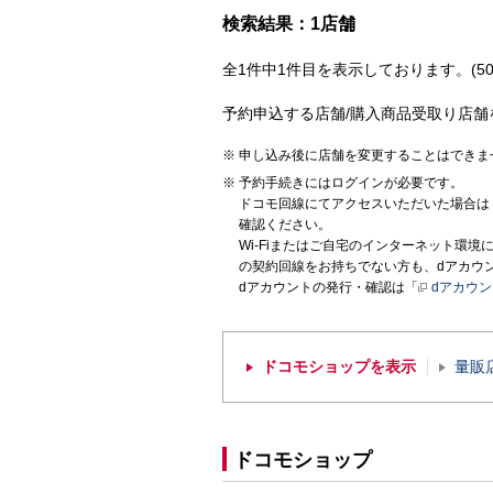
検索結果：1店舗
全1件中1件目を表示しております。(50
予約申込する店舗/購入商品受取り店舗
申し込み後に店舗を変更することはできま
予約手続きにはログインが必要です。
ドコモ回線にてアクセスいただいた場合は
確認ください。
Wi-Fiまたはご自宅のインターネット環
の契約回線をお持ちでない方も、dアカウ
dアカウントの発行・確認は「
dアカウ
ドコモショップを表示
量販
ドコモショップ