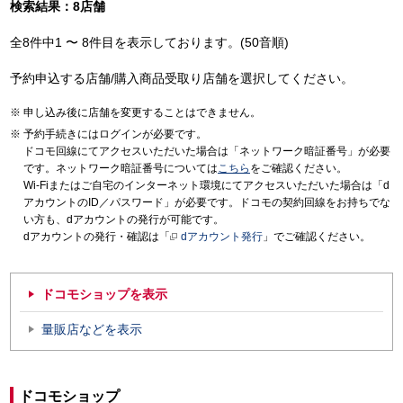
検索結果：8店舗
全8件中1 〜 8件目を表示しております。(50音順)
予約申込する店舗/購入商品受取り店舗を選択してください。
申し込み後に店舗を変更することはできません。
予約手続きにはログインが必要です。
ドコモ回線にてアクセスいただいた場合は「ネットワーク暗証番号」が必要
です。ネットワーク暗証番号については
こちら
をご確認ください。
Wi-Fiまたはご自宅のインターネット環境にてアクセスいただいた場合は「d
アカウントのID／パスワード」が必要です。ドコモの契約回線をお持ちでな
い方も、dアカウントの発行が可能です。
dアカウントの発行・確認は「
dアカウント発行
」でご確認ください。
ドコモショップを表示
量販店などを表示
ドコモショップ