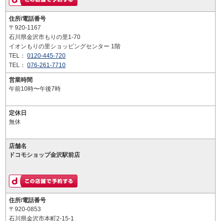
住所/電話番号
〒920-1167
石川県金沢市もりの里1-70
イオンもりの里ショッピングセンター 1階
TEL：
0120-445-720
TEL：
076-261-7710
営業時間
午前10時〜午後7時
定休日
無休
店舗名
ドコモショップ金沢駅前店
住所/電話番号
〒920-0853
石川県金沢市本町2-15-1