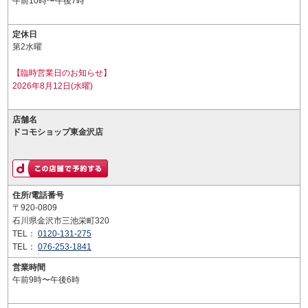
午前10時〜午後7時
定休日
第2水曜
【臨時営業日のお知らせ】
2026年8月12日(水曜)
店舗名
ドコモショップ東金沢店
住所/電話番号
〒920-0809
石川県金沢市三池栄町320
TEL：
0120-131-275
TEL：
076-253-1841
営業時間
午前9時〜午後6時