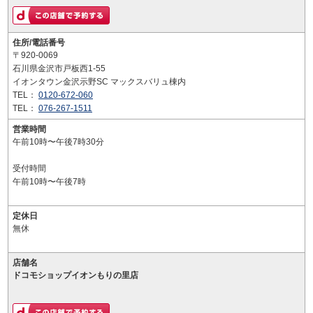
住所/電話番号
〒920-0069
石川県金沢市戸板西1-55
イオンタウン金沢示野SC マックスバリュ棟内
TEL：
0120-672-060
TEL：
076-267-1511
営業時間
午前10時〜午後7時30分
受付時間
午前10時〜午後7時
定休日
無休
店舗名
ドコモショップイオンもりの里店