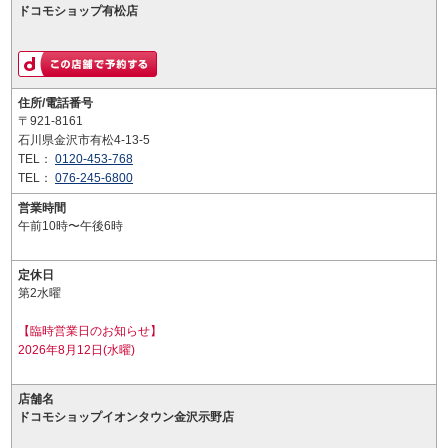
ドコモショップ有松店
住所/電話番号
〒921-8161
石川県金沢市有松4-13-5
TEL：
0120-453-768
TEL：
076-245-6800
営業時間
午前10時〜午後6時
定休日
第2水曜
【臨時営業日のお知らせ】
2026年8月12日(水曜)
店舗名
ドコモショップイオンタウン金沢示野店