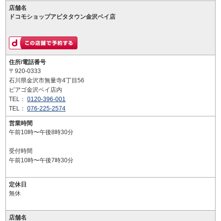
店舗名
ドコモショップアピタタウン金沢ベイ店
住所/電話番号
〒920-0333
石川県金沢市無量寺4丁目56
ピアゴ金沢ベイ店内
TEL：
0120-396-001
TEL：
076-225-2574
営業時間
午前10時〜午後8時30分
受付時間
午前10時〜午後7時30分
定休日
無休
店舗名