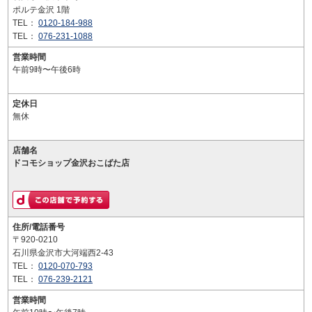
ポルテ金沢 1階
TEL：
0120-184-988
TEL：
076-231-1088
営業時間
午前9時〜午後6時
定休日
無休
店舗名
ドコモショップ金沢おこばた店
住所/電話番号
〒920-0210
石川県金沢市大河端西2-43
TEL：
0120-070-793
TEL：
076-239-2121
営業時間