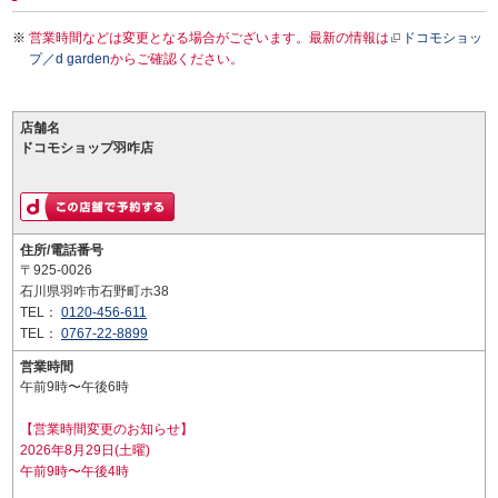
営業時間などは変更となる場合がございます。最新の情報は
ドコモショッ
プ／d garden
からご確認ください。
店舗名
ドコモショップ羽咋店
住所/電話番号
〒925-0026
石川県羽咋市石野町ホ38
TEL：
0120-456-611
TEL：
0767-22-8899
営業時間
午前9時〜午後6時
【営業時間変更のお知らせ】
2026年8月29日(土曜)
午前9時〜午後4時