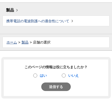
製品
携帯電話の電波防護への適合性について
ホーム
製品
店舗の選択
このページの情報は役に立ちましたか？
はい
いいえ
送信する