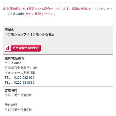
営業時間などは変更となる場合がございます。最新の情報は
ドコモショッ
プ／d garden
からご確認ください。
店舗名
ドコモショップイオンモール石巻店
住所/電話番号
〒986-0866
宮城県石巻市茜平4-104
イオンモール石巻 2階
TEL：
0120-022-912
TEL：
0225-93-8339
営業時間
午前10時〜午後9時
受付時間
午前10時〜午後7時