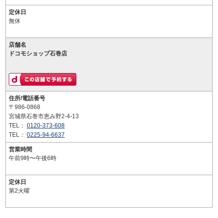
定休日
無休
店舗名
ドコモショップ石巻店
住所/電話番号
〒986-0868
宮城県石巻市恵み野2-4-13
TEL：
0120-373-608
TEL：
0225-94-6637
営業時間
午前9時〜午後6時
定休日
第2火曜