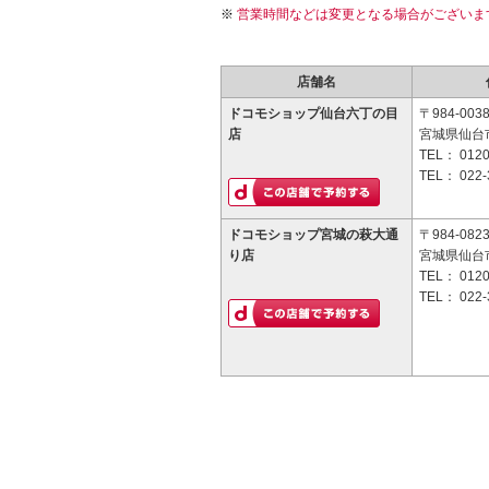
営業時間などは変更となる場合がございま
店舗名
ドコモショップ仙台六丁の目
〒984-003
店
宮城県仙台市
TEL：
0120
TEL：
022-
ドコモショップ宮城の萩大通
〒984-082
り店
宮城県仙台市
TEL：
0120
TEL：
022-