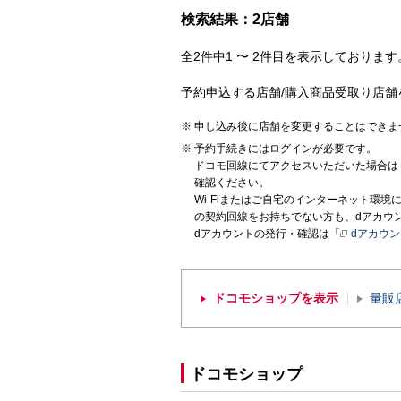
検索結果：2店舗
全2件中1 〜 2件目を表示しております。
予約申込する店舗/購入商品受取り店舗
申し込み後に店舗を変更することはできま
予約手続きにはログインが必要です。
ドコモ回線にてアクセスいただいた場合は
確認ください。
Wi-Fiまたはご自宅のインターネット環
の契約回線をお持ちでない方も、dアカウ
dアカウントの発行・確認は「
dアカウ
ドコモショップを表示
量販
ドコモショップ