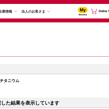
企業情報
法人のお客さま
Online
ワイトチタニウム
索した結果を表示しています