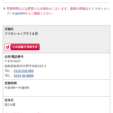
営業時間などは変更となる場合がございます。最新の情報は
ドコモショッ
プ／d garden
からご確認ください。
店舗名
ドコモショップそうま店
住所/電話番号
〒976-0037
福島県相馬市中野字寺前332-3
TEL：
0120-628-868
TEL：
0244-36-8868
営業時間
午前9時〜午後6時
定休日
第2火曜