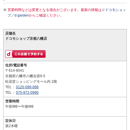
営業時間などは変更となる場合がございます。最新の情報は
ドコモショッ
プ／d garden
からご確認ください。
店舗名
ドコモショップ京都八幡店
住所/電話番号
〒614-8041
京都府八幡市八幡吉原9-5
松花堂ショッピングモール内 1階
TEL：
0120-099-068
TEL：
075-972-0990
営業時間
午前9時〜午後6時
定休日
第2木曜