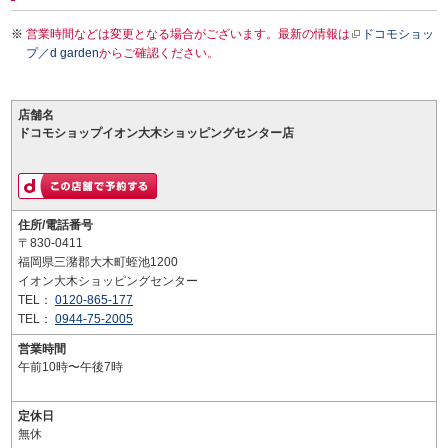
営業時間などは変更となる場合がございます。最新の情報は
ドコモショッ
プ／d garden
からご確認ください。
店舗名
ドコモショップイオン大木ショッピングセンター店
住所/電話番号
〒830-0411
福岡県三潴郡大木町蛭池1200
イオン大木ショッピングセンター
TEL：
0120-865-177
TEL：
0944-75-2005
営業時間
午前10時〜午後7時
定休日
無休