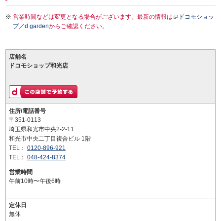
営業時間などは変更となる場合がございます。最新の情報は
ドコモショッ
プ／d garden
からご確認ください。
店舗名
ドコモショップ和光店
住所/電話番号
〒351-0113
埼玉県和光市中央2-2-11
和光市中央二丁目複合ビル 1階
TEL：
0120-896-921
TEL：
048-424-8374
営業時間
午前10時〜午後6時
定休日
無休