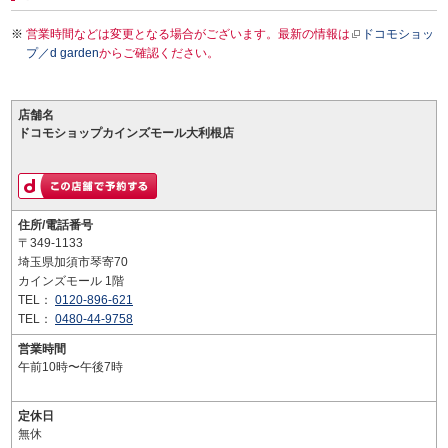
営業時間などは変更となる場合がございます。最新の情報は
ドコモショッ
プ／d garden
からご確認ください。
店舗名
ドコモショップカインズモール大利根店
住所/電話番号
〒349-1133
埼玉県加須市琴寄70
カインズモール 1階
TEL：
0120-896-621
TEL：
0480-44-9758
営業時間
午前10時〜午後7時
定休日
無休