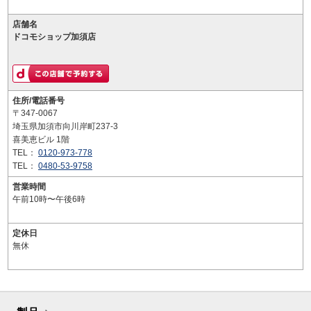
店舗名
ドコモショップ加須店
住所/電話番号
〒347-0067
埼玉県加須市向川岸町237-3
喜美恵ビル 1階
TEL：
0120-973-778
TEL：
0480-53-9758
営業時間
午前10時〜午後6時
定休日
無休