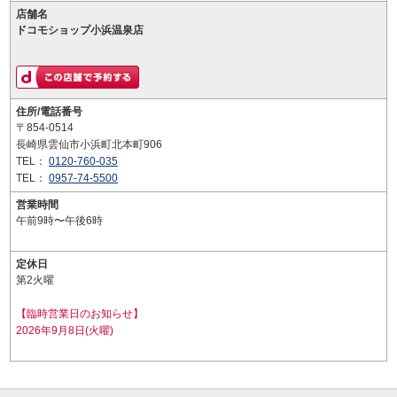
店舗名
ドコモショップ小浜温泉店
住所/電話番号
〒854-0514
長崎県雲仙市小浜町北本町906
TEL：
0120-760-035
TEL：
0957-74-5500
営業時間
午前9時〜午後6時
定休日
第2火曜
【臨時営業日のお知らせ】
2026年9月8日(火曜)