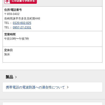
住所/電話番号
〒859-0402
長崎県諫早市多良見町囲446
TEL：
0120-602-025
TEL：
0957-27-2331
営業時間
午前10時〜午後7時
定休日
無休
製品
携帯電話の電波防護への適合性について