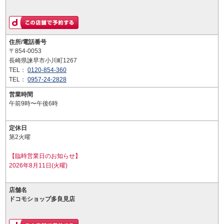
住所/電話番号
〒854-0053
長崎県諫早市小川町1267
TEL：
0120-854-360
TEL：
0957-24-2828
営業時間
午前9時〜午後6時
定休日
第2火曜
【臨時営業日のお知らせ】
2026年8月11日(火曜)
店舗名
ドコモショップ多良見店