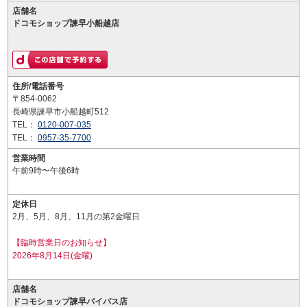
店舗名
ドコモショップ諫早小船越店
住所/電話番号
〒854-0062
長崎県諫早市小船越町512
TEL：
0120-007-035
TEL：
0957-35-7700
営業時間
午前9時〜午後6時
定休日
2月、5月、8月、11月の第2金曜日
【臨時営業日のお知らせ】
2026年8月14日(金曜)
店舗名
ドコモショップ諫早バイパス店