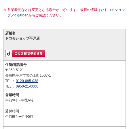
営業時間などは変更となる場合がございます。最新の情報は
ドコモショッ
プ／d garden
からご確認ください。
店舗名
ドコモショップ平戸店
住所/電話番号
〒859-5121
長崎県平戸市岩の上町1507-1
TEL：
0120-095-038
TEL：
0950-21-0006
営業時間
午前9時〜午後6時
受付時間
午前9時〜午後5時