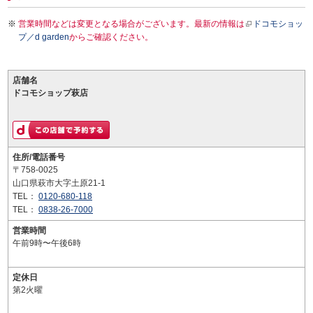
営業時間などは変更となる場合がございます。最新の情報は
ドコモショッ
プ／d garden
からご確認ください。
店舗名
ドコモショップ萩店
住所/電話番号
〒758-0025
山口県萩市大字土原21-1
TEL：
0120-680-118
TEL：
0838-26-7000
営業時間
午前9時〜午後6時
定休日
第2火曜