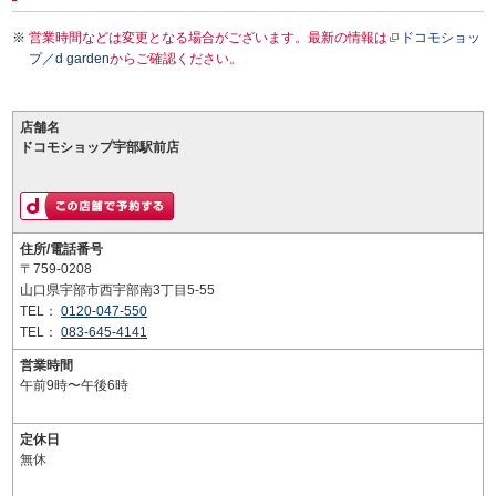
営業時間などは変更となる場合がございます。最新の情報は
ドコモショッ
プ／d garden
からご確認ください。
店舗名
ドコモショップ宇部駅前店
住所/電話番号
〒759-0208
山口県宇部市西宇部南3丁目5-55
TEL：
0120-047-550
TEL：
083-645-4141
営業時間
午前9時〜午後6時
定休日
無休