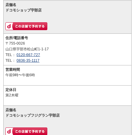
店舗名
ドコモショップ宇部店
住所/電話番号
〒755-0026
山口県宇部市松山町1-1-17
TEL：
0120-667-727
TEL：
0836-35-1117
営業時間
午前9時〜午後6時
定休日
第2木曜
店舗名
ドコモショップフジグラン宇部店