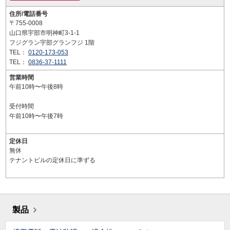
住所/電話番号
〒755-0008
山口県宇部市明神町3-1-1
フジグラン宇部グランフジ 1階
TEL：
0120-173-053
TEL：
0836-37-1111
営業時間
午前10時〜午後8時
受付時間
午前10時〜午後7時
定休日
無休
テナントビルの定休日に準ずる
製品