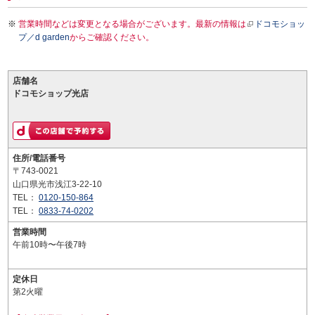
営業時間などは変更となる場合がございます。最新の情報は
ドコモショッ
プ／d garden
からご確認ください。
店舗名
ドコモショップ光店
住所/電話番号
〒743-0021
山口県光市浅江3-22-10
TEL：
0120-150-864
TEL：
0833-74-0202
営業時間
午前10時〜午後7時
定休日
第2火曜