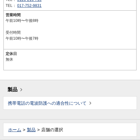
TEL：
017-752-9831
営業時間
午前10時〜午後8時
受付時間
午前10時〜午後7時
定休日
無休
製品
携帯電話の電波防護への適合性について
ホーム
製品
店舗の選択