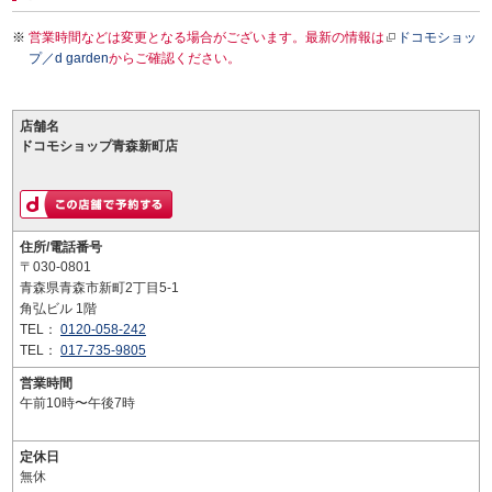
営業時間などは変更となる場合がございます。最新の情報は
ドコモショッ
プ／d garden
からご確認ください。
店舗名
ドコモショップ青森新町店
住所/電話番号
〒030-0801
青森県青森市新町2丁目5-1
角弘ビル 1階
TEL：
0120-058-242
TEL：
017-735-9805
営業時間
午前10時〜午後7時
定休日
無休