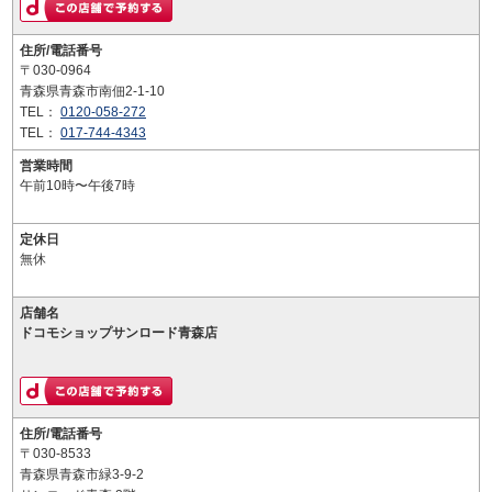
住所/電話番号
〒030-0964
青森県青森市南佃2-1-10
TEL：
0120-058-272
TEL：
017-744-4343
営業時間
午前10時〜午後7時
定休日
無休
店舗名
ドコモショップサンロード青森店
住所/電話番号
〒030-8533
青森県青森市緑3-9-2