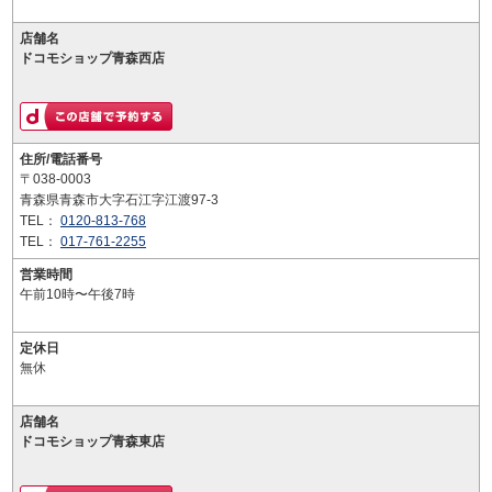
店舗名
ドコモショップ青森西店
住所/電話番号
〒038-0003
青森県青森市大字石江字江渡97-3
TEL：
0120-813-768
TEL：
017-761-2255
営業時間
午前10時〜午後7時
定休日
無休
店舗名
ドコモショップ青森東店