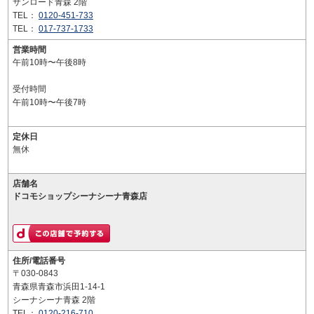
サンロード青森 2階
TEL：
0120-451-733
TEL：
017-737-1733
営業時間
午前10時〜午後8時
受付時間
午前10時〜午後7時
定休日
無休
店舗名
ドコモショップシーナシーナ青森店
住所/電話番号
〒030-0843
青森県青森市浜田1-14-1
シーナシーナ青森 2階
TEL：
0120-216-710