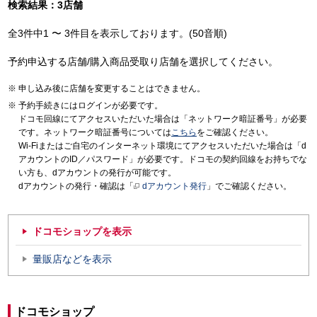
検索結果：3店舗
全3件中1 〜 3件目を表示しております。(50音順)
予約申込する店舗/購入商品受取り店舗を選択してください。
申し込み後に店舗を変更することはできません。
予約手続きにはログインが必要です。
ドコモ回線にてアクセスいただいた場合は「ネットワーク暗証番号」が必要
です。ネットワーク暗証番号については
こちら
をご確認ください。
Wi-Fiまたはご自宅のインターネット環境にてアクセスいただいた場合は「d
アカウントのID／パスワード」が必要です。ドコモの契約回線をお持ちでな
い方も、dアカウントの発行が可能です。
dアカウントの発行・確認は「
dアカウント発行
」でご確認ください。
ドコモショップを表示
量販店などを表示
ドコモショップ