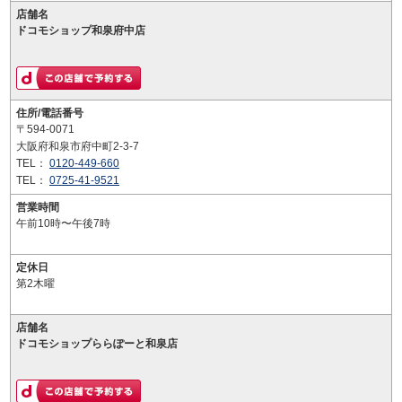
店舗名
ドコモショップ和泉府中店
住所/電話番号
〒594-0071
大阪府和泉市府中町2-3-7
TEL：
0120-449-660
TEL：
0725-41-9521
営業時間
午前10時〜午後7時
定休日
第2木曜
店舗名
ドコモショップららぽーと和泉店