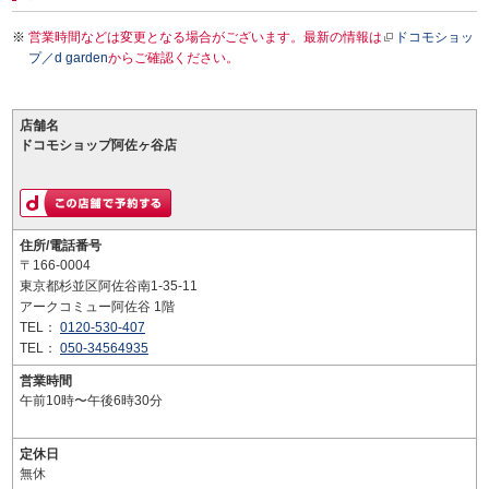
営業時間などは変更となる場合がございます。最新の情報は
ドコモショッ
プ／d garden
からご確認ください。
店舗名
ドコモショップ阿佐ヶ谷店
住所/電話番号
〒166-0004
東京都杉並区阿佐谷南1-35-11
アークコミュー阿佐谷 1階
TEL：
0120-530-407
TEL：
050-34564935
営業時間
午前10時〜午後6時30分
定休日
無休