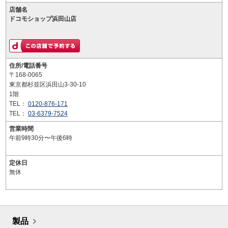
店舗名
ドコモショップ浜田山店
住所/電話番号
〒168-0065
東京都杉並区浜田山3-30-10
1階
TEL：
0120-876-171
TEL：
03-6379-7524
営業時間
午前9時30分〜午後6時
定休日
無休
製品