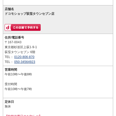
店舗名
ドコモショップ荻窪タウンセブン店
住所/電話番号
〒167-0043
東京都杉並区上荻1-9-1
荻窪タウンセブン 6階
TEL：
0120-806-870
TEL：
050-34564923
営業時間
午前10時〜午後8時
受付時間
午前10時〜午後7時
定休日
無休