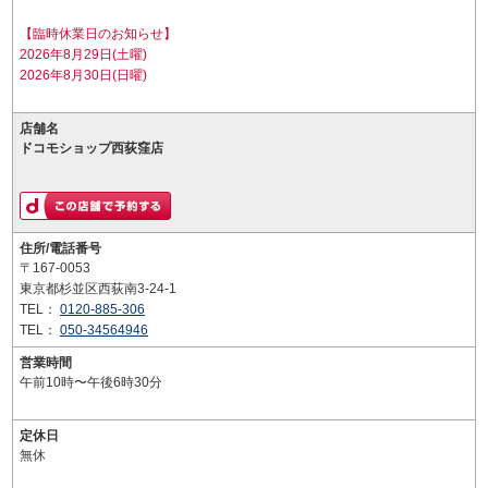
【臨時休業日のお知らせ】
2026年8月29日(土曜)
2026年8月30日(日曜)
店舗名
ドコモショップ西荻窪店
住所/電話番号
〒167-0053
東京都杉並区西荻南3-24-1
TEL：
0120-885-306
TEL：
050-34564946
営業時間
午前10時〜午後6時30分
定休日
無休