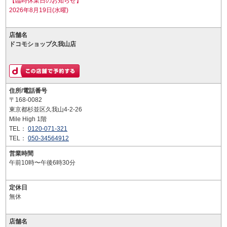
【臨時休業日のお知らせ】
2026年8月19日(水曜)
店舗名
ドコモショップ久我山店
住所/電話番号
〒168-0082
東京都杉並区久我山4-2-26
Mile High 1階
TEL：
0120-071-321
TEL：
050-34564912
営業時間
午前10時〜午後6時30分
定休日
無休
店舗名