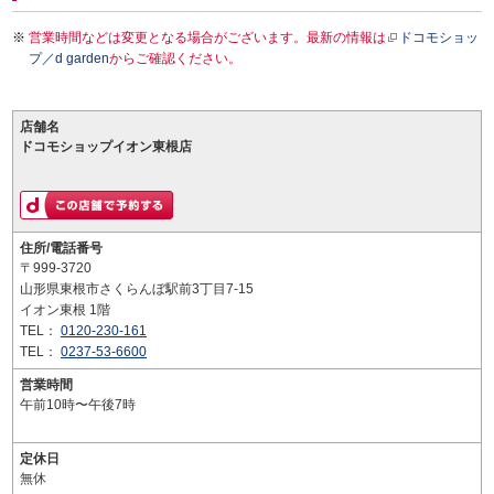
営業時間などは変更となる場合がございます。最新の情報は
ドコモショッ
プ／d garden
からご確認ください。
店舗名
ドコモショップイオン東根店
住所/電話番号
〒999-3720
山形県東根市さくらんぼ駅前3丁目7-15
イオン東根 1階
TEL：
0120-230-161
TEL：
0237-53-6600
営業時間
午前10時〜午後7時
定休日
無休