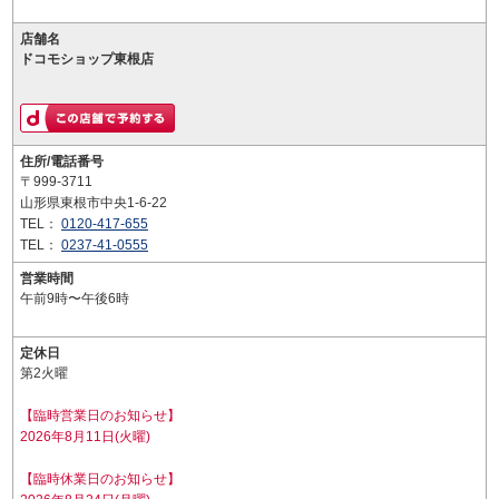
店舗名
ドコモショップ東根店
住所/電話番号
〒999-3711
山形県東根市中央1-6-22
TEL：
0120-417-655
TEL：
0237-41-0555
営業時間
午前9時〜午後6時
定休日
第2火曜
【臨時営業日のお知らせ】
2026年8月11日(火曜)
【臨時休業日のお知らせ】