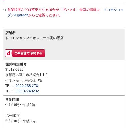
営業時間などは変更となる場合がございます。最新の情報は
ドコモショッ
プ／d garden
からご確認ください。
店舗名
ドコモショップイオンモール高の原店
住所/電話番号
〒619-0223
京都府木津川市相楽台1-1-1
イオンモール高の原 3階
TEL：
0120-238-278
TEL：
050-37749292
営業時間
午前10時〜午後9時
*受付時間
午前10時〜午後8時