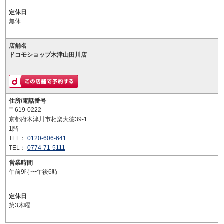
定休日
無休
店舗名
ドコモショップ木津山田川店
住所/電話番号
〒619-0222
京都府木津川市相楽大徳39-1
1階
TEL：
0120-606-641
TEL：
0774-71-5111
営業時間
午前9時〜午後6時
定休日
第3木曜